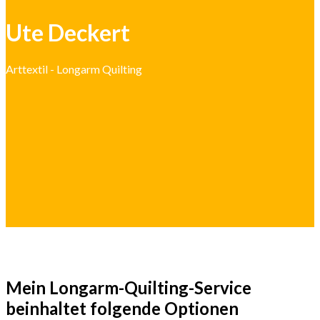
Ute Deckert
Arttextil - Longarm Quilting
Mein Longarm-Quilting-Service
beinhaltet folgende Optionen