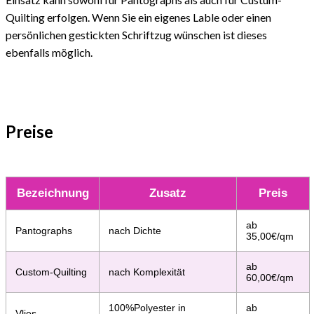
Quilting erfolgen. Wenn Sie ein eigenes Lable oder einen
persönlichen gestickten Schriftzug wünschen ist dieses
ebenfalls möglich.
Preise
Bezeichnung
Zusatz
Preis
ab
Pantographs
nach Dichte
35,00€/qm
ab
Custom-Quilting
nach Komplexität
60,00€/qm
100%Polyester in
ab
Vlies