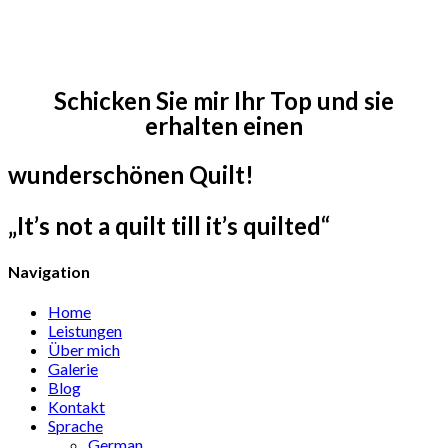
Schicken Sie mir Ihr Top und sie
erhalten einen
wunderschönen Quilt!
„It’s not a quilt till it’s quilted“
Navigation
Home
Leistungen
Über mich
Galerie
Blog
Kontakt
Sprache
German