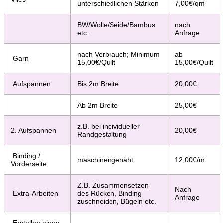
unterschiedlichen Stärken
7,00€/qm
BW/Wolle/Seide/Bambus
nach
etc.
Anfrage
nach Verbrauch; Minimum
ab
Garn
15,00€/Quilt
15,00€/Quilt
Aufspannen
Bis 2m Breite
20,00€
Ab 2m Breite
25,00€
z.B. bei individueller
2. Aufspannen
20,00€
Randgestaltung
Binding /
maschinengenäht
12,00€/m
Vorderseite
Z.B. Zusammensetzen
Nach
Extra-Arbeiten
des Rücken, Binding
Anfrage
zuschneiden, Bügeln etc.
Erstellen eines